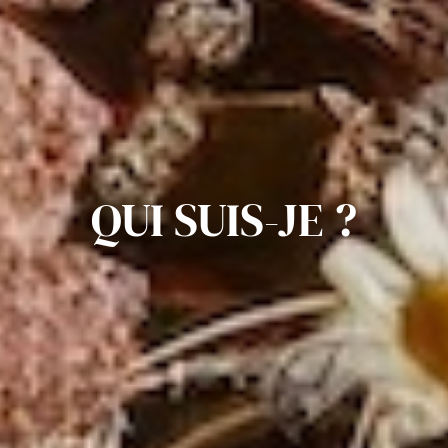
QUI SUIS-JE ?